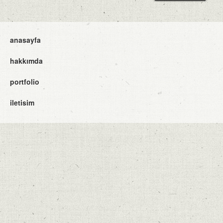
anasayfa
hakkımda
portfolio
iletisim