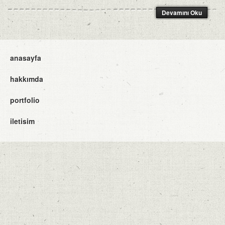
Devamını Oku
anasayfa
hakkımda
portfolio
iletisim