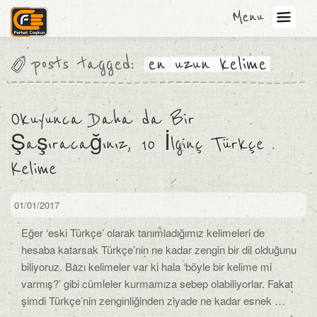
Menu
posts tagged:
en uzun kelime
Okuyunca Daha da Bir
Şaşıracağınız, 10 İlginç Türkçe
Kelime
01/01/2017
Eğer ‘eski Türkçe’ olarak tanımladığımız kelimeleri de
hesaba katarsak Türkçe’nin ne kadar zengin bir dil olduğunu
biliyoruz. Bazı kelimeler var ki hala ‘böyle bir kelime mi
varmış?’ gibi cümleler kurmamıza sebep olabiliyorlar. Fakat
şimdi Türkçe’nin zenginliğinden ziyade ne kadar esnek …