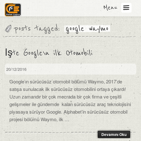
Menu
posts tagged:
google waymo
İşte Google’ın ilk Otomobili
20/12/2016
Google’ın sürücüsüz otomobil bölümü Waymo, 2017’de
satışa sunulacak ilk sürücüsüz otomobilini ortaya çıkardı!
Uzun zamandır bir çok mecrada bir çok firma ve çeşitli
gelişmeler ile gündemde kalan sürücüsüz araç teknolojisini
piyasaya sürüyor Google. Alphabet’in sürücüsüz otomobil
projesi bölümü Waymo, ilk …
Devamını Oku