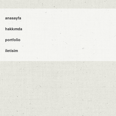
anasayfa
hakkımda
portfolio
iletisim