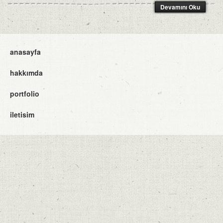
Devamını Oku
anasayfa
hakkımda
portfolio
iletisim