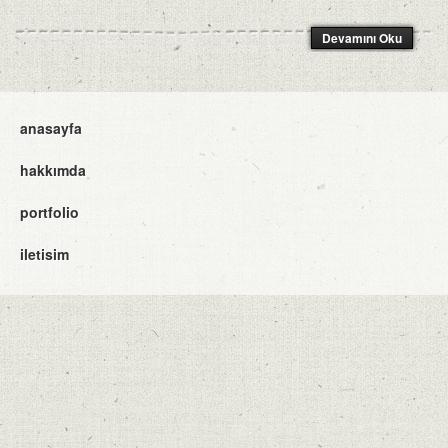
Devamını Oku
anasayfa
hakkımda
portfolio
iletisim