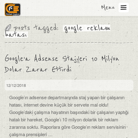
Menu
posts tagged:
google reklam
hatası
Google’a Adsense Stajyeri 10 Milyon
Dolar Zarar Ettirdi
12/12/2018
Google’ın adsense departmanında staj yapan bir çalışanın
hatası, internet devine küçük bir servete mal oldu!
Google’daki çalışma hayatının başındaki bir çalışanın yaptığı
hatalı bir hareket, Google’ı 10 milyon dolarlık bir reklam
zararına soktu. Raporlara göre Google’ın reklam servisinin
çalışma prensipleri …