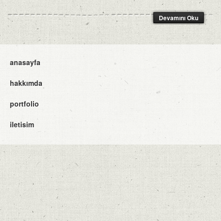
Devamını Oku
anasayfa
hakkımda
portfolio
iletisim