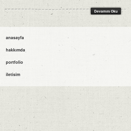
Devamını Oku
anasayfa
hakkımda
portfolio
iletisim