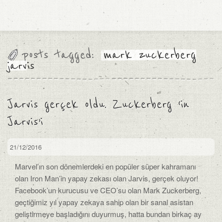
posts tagged:
mark zuckerberg
jarvis
Jarvis gerçek oldu. Zuckerberg ‘in
Jarvis’i
21/12/2016
Marvel’ın son dönemlerdeki en popüler süper kahramanı
olan Iron Man’in yapay zekası olan Jarvis, gerçek oluyor!
Facebook’un kurucusu ve CEO’su olan Mark Zuckerberg,
geçtiğimiz yıl yapay zekaya sahip olan bir sanal asistan
geliştirmeye başladığını duyurmuş, hatta bundan birkaç ay