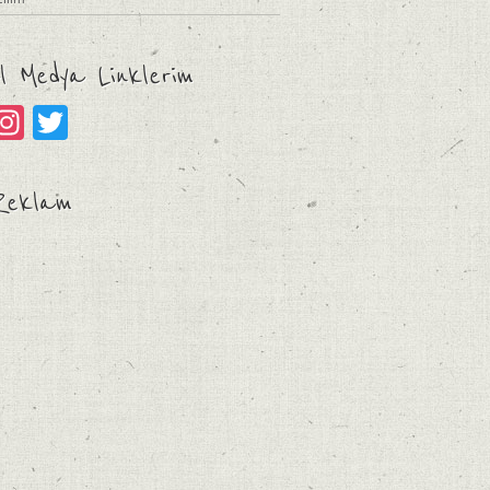
l Medya Linklerim
acebook
Instagram
Twitter
Reklam